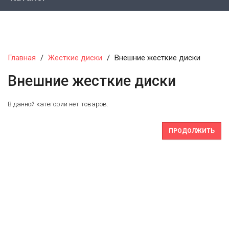
Главная
Жесткие диски
Внешние жесткие диски
Внешние жесткие диски
В данной категории нет товаров.
ПРОДОЛЖИТЬ