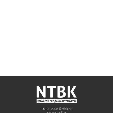
2010 - 2026 ©
ntbk.ru
карта сайта