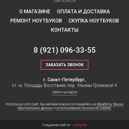
О МАГАЗИНЕ
ОПЛАТА И ДОСТАВКА
РЕМОНТ НОУТБУКОВ
СКУПКА НОУТБУКОВ
КОНТАКТЫ
8
(921)
096-33-55
ЗАКАЗАТЬ ЗВОНОК
г. Санкт-Петербург,
ст. м. Площадь Восстания, пер. Ульяны Громовой 4
Найти на карте
Используя этот сайт, Вы автоматически соглашаетесь на
обработку Ваших
персональных данных
и
использование технологии cookies
.
Создание сайта -
Jumpnet