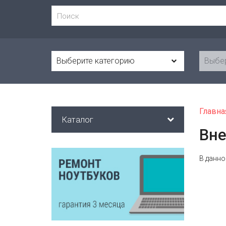
Выберите категорию
Выбер
Главна
Каталог
Вне
В данно