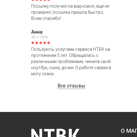
Посылку получил на вид новое ,ещё не
проверял ,посылка пришла быстро,
Всем спасибо!..
Анна
30.11.2016
Пользуюсь услугами сервиса НТБК на
протяжении 5 лет. Обращалась с
различными проблемами, чинила свой
ноутбук, сына, дочки. О работе сервиса
могу сказа..
Все отзывы
О МА