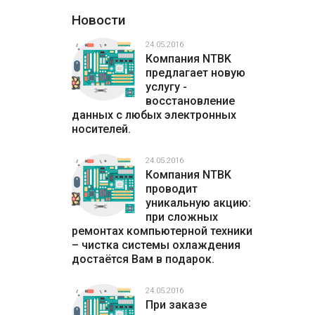
Новости
24.05.2016
Компания NTBK
предлагает новую
услугу -
восстановление
данных с любых электронных
носителей.
24.05.2016
Компания NTBK
проводит
уникальную акцию:
при сложных
ремонтах компьютерной техники
– чистка системы охлаждения
достаётся Вам в подарок.
24.05.2016
При заказе