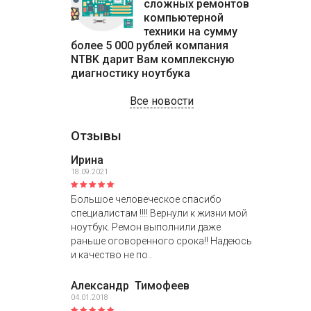
сложных ремонтов
компьютерной
техники на сумму
более 5 000 рублей компания
NTBK дарит Вам комплексную
диагностику ноутбука
Все новости
Отзывы
Ирина
18.09.2021
Большое человеческое спасибо
специалистам !!!! Вернули к жизни мой
ноутбук. Ремон выполнили даже
раньше оговоренного срока!! Надеюсь
и качество не по..
Александр Тимофеев
04.01.2018