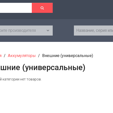
ите производителя
я
Аккумуляторы
Внешние (универсальные)
шние (универсальные)
й категории нет товаров.