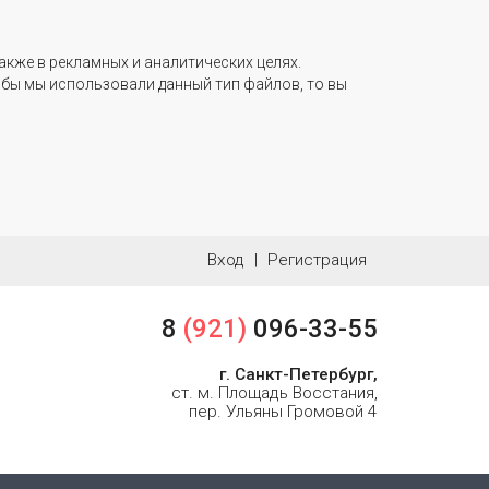
акже в рекламных и аналитических целях.
тобы мы использовали данный тип файлов, то вы
Вход
|
Регистрация
8
(921)
096-33-55
г. Санкт-Петербург,
ст. м. Площадь Восстания,
пер. Ульяны Громовой 4