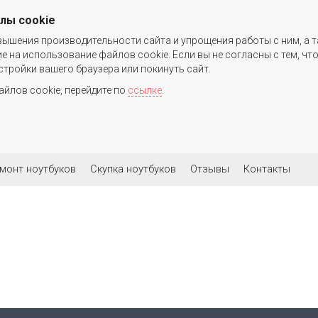
йлы cookie
вышения производительности сайта и упрощения работы с ним, а т
е на использование файлов cookie. Если вы не согласны с тем, ч
ройки вашего браузера или покинуть сайт.
йлов cookie, перейдите по
ссылке
.
монт ноутбуков
Скупка ноутбуков
Отзывы
Контакты